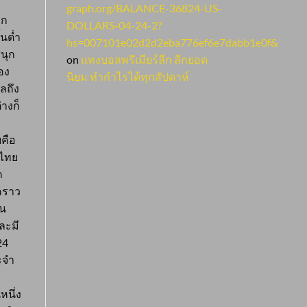
graph.org/BALANCE-36824-US-
ิก
DOLLARS-04-24-2?
นต่ำ
hs=007101e02d2d2eba776ef6e7dabb1e0f&
นุก
on
แทงบอลพรีเมียร์ลีก ลีกยอด
อง
นิยม ทำกำไรได้ทุกสัปดาห์
ลถึง
่างก็
บคือ
ศไทย
ก
คราว
ิน
ละมี
24
ะจำ
หนึ่ง