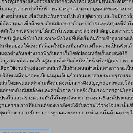
ได้รับการคุ้มครองและตรวจสอบจากองค์กรควบคุมเกมพนันระดับสาก
มีใบอนุญาตการเปิดให้บริการอย่างถูกต้องตามกฎหมายของต่างปร
งสม่ำเสมอ เพื่อรับประกันความโปร่งใส ยุติธรรม และไม่มีการล
ิติความน่าเชื่อถือของเว็บหลักอย่างเป็นทางการ และเหตุผลที่ทำให
อร์ตหลักในการสร้างรายได้เสริมในระยะยาว ความสำคัญของการตร
ผู้เล่นทั่วไป โดยเฉพาะมือใหม่ที่เพิ่งเริ่มต้นก้าวเข้าสู่แวดวงเด
น มีฟุตบอลให้แทง มีสล็อตให้ปั่นเหมือนกัน แต่ในความเป็นจริงแล้
กต่างกันอย่างราวฟ้ากับเหว เว็บไซต์ปลอมหรือเว็บเอเย่นต์ไร้
ล และมีความเสี่ยงสูงมากที่จะปิดเว็บไซต์หนี หรือปฏิเสธการจ่าย
รเลือกใช้งานผ่านช่องทางหลักที่เป็นตัวแทนอย่างเป็นทางการ จะเป็
งจากบริษัทแม่มีทุนจดทะเบียนหมุนเวียนจำนวนมหาศาล ระบบธุรกรรม
ชีผู้เล่นโดยตรง และตัวเกมทั้งหมดจะเป็นการดึงสัญญาณภาพและโค้
การแตกของโบนัสสล็อต และค่าน้ำราคาบอลจึงเป็นเรทมาตรฐานโลกท
ปร่งใสและสร้างความมั่นใจในทุกจังหวะการลงทุน 5 องค์ประกอบ
ตรฐานสากล การที่แบรนด์ของเรายังคงได้รับความไว้วางใจและเป็นชื
ี่ดีที่สุด เกิดจากการรักษามาตรฐานและระบบการทำงานในด้านต่างๆ ไ