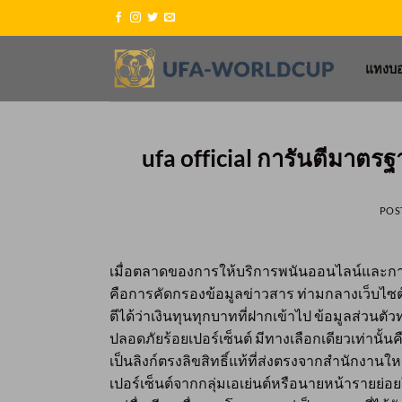
Skip
to
content
แทงบ
ufa official การันตีมาตร
POS
เมื่อตลาดของการให้บริการพนันออนไลน์และการลง
คือการคัดกรองข้อมูลข่าวสาร ท่ามกลางเว็บไซต์น
ตีได้ว่าเงินทุนทุกบาทที่ฝากเข้าไป ข้อมูลส่วน
ปลอดภัยร้อยเปอร์เซ็นต์ มีทางเลือกเดียวเท่านั้นค
เป็นลิงก์ตรงลิขสิทธิ์แท้ที่ส่งตรงจากสำนักงาน
เปอร์เซ็นต์จากกลุ่มเอเย่นต์หรือนายหน้ารายย่อยใ