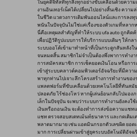
ในยุคดิจิทัลที่ทุกสิ่งทุกอย่างขับเคลื่อนด้ว
งานอินเทอร์เน็ตได้เปลี่ยนไปอย่างสิ้นเชิง คว
ในชีวิต แวดวงการเดิมพันออนไลน์และการลงทุนระดั
พนันในปัจจุบันไม่ใช่แค่เรื่องของตัวเกมที่ห
นี่คือเหตุผลสำคัญที่ทำให้ระบบ ufa auto ถูกคิด
เพื่อปฏิวัติรูปแบบการให้บริการแบบเดิมๆ ให้ก
ระบบออโต้เข้ามาทำหน้าที่เป็นกระดูกสันหลังใน
จนหมดสิ้น สมาชิกไม่จำเป็นต้องพึ่งพาการทำงา
การสมัครสมาชิก การเช็คยอดเงินโอน หรือการอน
เข้าสู่ระบบคลาวด์คอมพิวเตอร์อัจฉริยะที่มีควา
พาทุกท่านไปเจาะลึกโครงสร้างการทำงานของระบบ
แพลตฟอร์มที่ขับเคลื่อนด้วยเทคโนโลยีที่ทันสมั
ปลอดภัย ไร้ช่องโหว่ หากผู้เล่นย้อนกลับไปมอง
เล็กในปัจจุบัน จะพบว่าระบบการทำงานยังคงใช้
เงินหรือถอนเงิน จะต้องทำการส่งข้อความแชทแจ
แชท ตรวจสอบสเตทเม้นท์ธนาคาร และกดเติมเครด
พลาดมากมาย เช่น แอดมินกรอกตัวเลขผิด ยอดเคร
มาก การเปลี่ยนผ่านเข้าสู่ยุคระบบอัตโนมัติอัจ