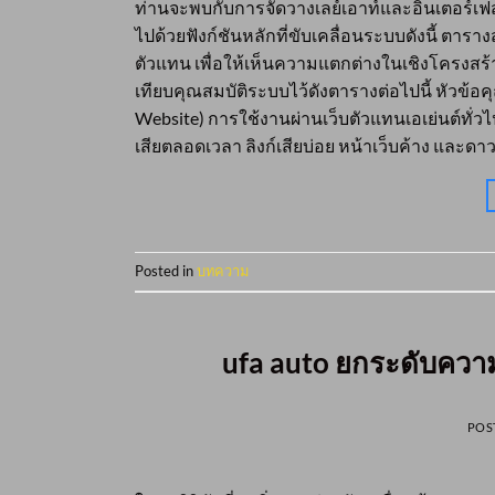
ท่านจะพบกับการจัดวางเลย์เอาท์และอินเตอร์เฟส
ไปด้วยฟังก์ชันหลักที่ขับเคลื่อนระบบดังนี้ 
ตัวแทน เพื่อให้เห็นความแตกต่างในเชิงโครงสร้า
เทียบคุณสมบัติระบบไว้ดังตารางต่อไปนี้ หัวข้อ
Website) การใช้งานผ่านเว็บตัวแทนเอเย่นต์ทั่ว
เสียตลอดเวลา ลิงก์เสียบ่อย หน้าเว็บค้าง และดา
Posted in
บทความ
ufa auto ยกระดับคว
POS