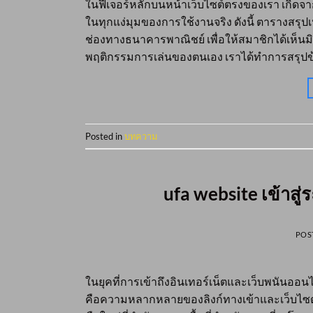
ในฟีเจอร์หลักบนหน้าเว็บไซต์ตรงของเรา เกิดจาก
ในทุกแง่มุมของการใช้งานจริง ดังนี้ ตารางสรุ
ช่องทางธนาคารพาณิชย์ เพื่อให้สมาชิกได้เห็น
พฤติกรรมการเล่นของตนเอง เราได้ทำการสรุปข้อแ
Posted in
บทความ
ufa website เข้าสู่
POS
ในยุคที่การเข้าถึงอินเทอร์เน็ตและเว็บพนันออนไล
คือความหลากหลายของลิงก์ทางเข้าและเว็บไซต์ต