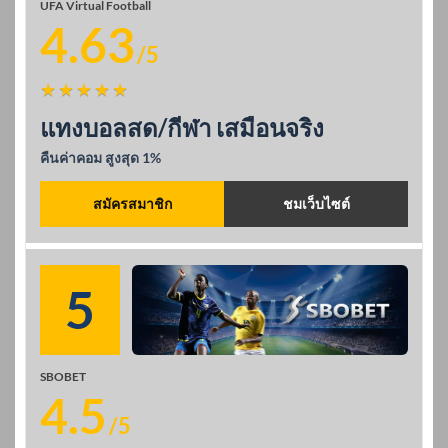
UFA Virtual Football
4.63
/5
★★★★★
แทงบอลสด/กีฬา เสมือนจริง
คืนค่าคอม สูงสุด 1%
สมัครสมาชิก
ชมเว็บไซต์
5
SBOBET
4.5
/5