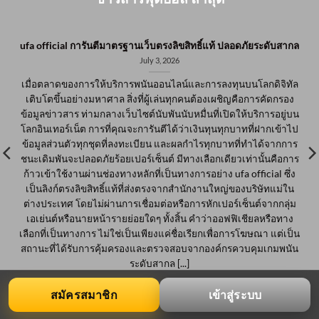
ufa official การันตีมาตรฐานเว็บตรงลิขสิทธิ์แท้ ปลอดภัยระดับสากล
July 3, 2026
เมื่อตลาดของการให้บริการพนันออนไลน์และการลงทุนบนโลกดิจิทัล
เติบโตขึ้นอย่างมหาศาล สิ่งที่ผู้เล่นทุกคนต้องเผชิญคือการคัดกรอง
ข้อมูลข่าวสาร ท่ามกลางเว็บไซต์นับพันนับหมื่นที่เปิดให้บริการอยู่บน
โลกอินเทอร์เน็ต การที่คุณจะการันตีได้ว่าเงินทุนทุกบาทที่ฝากเข้าไป
ข้อมูลส่วนตัวทุกชุดที่ลงทะเบียน และผลกำไรทุกบาทที่ทำได้จากการ
ชนะเดิมพันจะปลอดภัยร้อยเปอร์เซ็นต์ มีทางเลือกเดียวเท่านั้นคือการ
ก้าวเข้าใช้งานผ่านช่องทางหลักที่เป็นทางการอย่าง ufa official ซึ่ง
เป็นลิงก์ตรงลิขสิทธิ์แท้ที่ส่งตรงจากสำนักงานใหญ่ของบริษัทแม่ใน
ต่างประเทศ โดยไม่ผ่านการเชื่อมต่อหรือการหักเปอร์เซ็นต์จากกลุ่ม
เอเย่นต์หรือนายหน้ารายย่อยใดๆ ทั้งสิ้น คำว่าออฟฟิเชียลหรือทาง
เลือกที่เป็นทางการ ไม่ใช่เป็นเพียงแค่ชื่อเรียกเพื่อการโฆษณา แต่เป็น
สถานะที่ได้รับการคุ้มครองและตรวจสอบจากองค์กรควบคุมเกมพนัน
ระดับสากล [...]
สมัครสมาชิก
เข้าสู่ระบบ