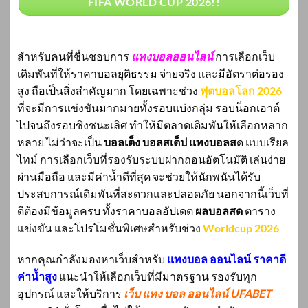
FIFA WORLD CUP 2026!!
สำหรับคนที่ชื่นชอบการ
แทงบอลออนไลน์
การเลือกเว็บ
เดิมพันที่ให้ราคาบอลยุติธรรม จ่ายจริง และมีอัตราต่อรอง
สูง ถือเป็นสิ่งสำคัญมาก โดยเฉพาะช่วง
ฟุตบอลโลก 2026
ที่จะมีการแข่งขันมากมายทั้งรอบแบ่งกลุ่ม รอบน็อกเอาต์
ไปจนถึงรอบชิงชนะเลิศ ทำให้มีตลาดเดิมพันให้เลือกหลาก
หลาย ไม่ว่าจะเป็น
บอลเต็ง บอลสเต็ป แทงบอลส
ด แบบเรียล
ไทม์ การเลือกเว็บที่รองรับระบบฝากถอนอัตโนมัติ เล่นง่าย
ผ่านมือถือ และมีค่าน้ำดีที่สุด จะช่วยให้นักพนันได้รับ
ประสบการณ์เดิมพันที่สะดวกและปลอดภัย นอกจากนี้เว็บที่
ดีต้องมีข้อมูลครบ ทั้งราคาบอลอัปเดต
ผลบอลสด
ตาราง
แข่งขัน และโปรโมชั่นพิเศษสำหรับช่วง
Worldcup 2026
หากคุณกำลังมองหาเว็บสำหรับ
แทงบอล ออนไลน์ ราคาดี
ค่าน้ำสูง
แนะนำให้เลือกเว็บที่มีมาตรฐาน รองรับทุก
อุปกรณ์ และให้บริการ
เว็บ แทง บอล ออนไลน์ UFABET