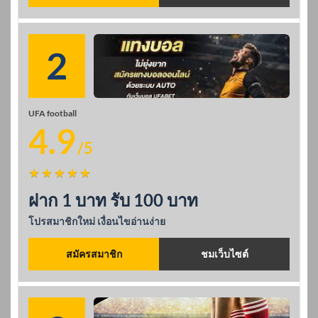
2
UFA football
4.9
/5
★★★★★
ฝาก 1 บาท รับ 100 บาท
โปรสมาชิกใหม่ เงื่อนไขอ่านง่าย
สมัครสมาชิก
ชมเว็บไซต์