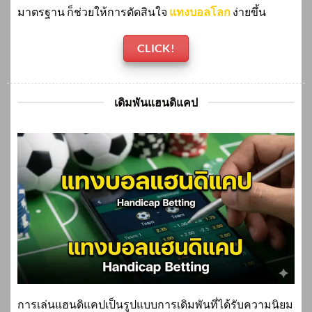
มาตรฐาน ก็ช่วยให้การตัดสินใจ
แทงบอลโลก
ง่ายขึ้น
CLICK!
เดิมพันแฮนดิแคป
การเล่นแฮนดิแคปเป็นรูปแบบการเดิมพันที่ได้รับความนิยม