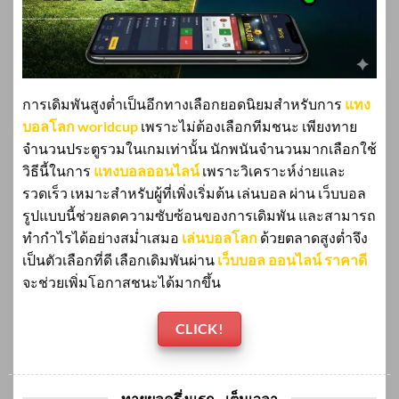
การเดิมพันสูงต่ำเป็นอีกทางเลือกยอดนิยมสำหรับการ
แทง
บอลโลก worldcup
เพราะไม่ต้องเลือกทีมชนะ เพียงทาย
จำนวนประตูรวมในเกมเท่านั้น นักพนันจำนวนมากเลือกใช้
วิธีนี้ในการ
แทงบอลออนไลน์
เพราะวิเคราะห์ง่ายและ
รวดเร็ว เหมาะสำหรับผู้ที่เพิ่งเริ่มต้น เล่นบอล ผ่าน เว็บบอล
รูปแบบนี้ช่วยลดความซับซ้อนของการเดิมพัน และสามารถ
ทำกำไรได้อย่างสม่ำเสมอ
เล่นบอลโลก
ด้วยตลาดสูงต่ำจึง
เป็นตัวเลือกที่ดี เลือกเดิมพันผ่าน
เว็บบอล ออนไลน์ ราคาดี
จะช่วยเพิ่มโอกาสชนะได้มากขึ้น
CLICK!
ทายผลครึ่งแรก - เต็มเวลา