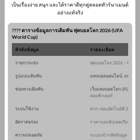
เป็นเรื่องง่าย สนุก และได้ราคาดีทุกคู่ตลอดทัวร์นาเมนต์
อย่างแท้จริง
???? ตารางข้อมูลการเดิมพัน ฟุตบอลโลก 2026 (UFA
World Cup)
หัวข้อข้อมูล
รายละเอียด
รายการแข่ง
ฟุตบอลโลก 2026 –
UFA W
รูปแบบเดิมพัน
แทงบอลออนไลน์
,
แทงบอ
ช่องทางเดิมพัน
เว็บแทงบอลโลก 2026 ราคาด
คอมพิวเตอร์
ระบบใช้งาน
ฝาก–ถอนอัตโนมัติ 24 ชั่ว
อัตราต่อรอง
ราคาบอลอัปเดตเรียลไทม์ ค
ความปลอดภัย
ระบบเข้ารหัสข้อมูล ปลอด