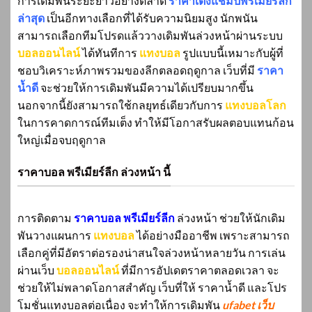
การเดิมพันระยะยาวอย่างตลาด
ราคาเต็งแชมป์พรีเมียร์ลีก
ล่าสุด
เป็นอีกทางเลือกที่ได้รับความนิยมสูง นักพนัน
สามารถเลือกทีมโปรดแล้ววางเดิมพันล่วงหน้าผ่านระบบ
บอลออนไลน์
ได้ทันทีการ
แทงบอล
รูปแบบนี้เหมาะกับผู้ที่
ชอบวิเคราะห์ภาพรวมของลีกตลอดฤดูกาล เว็บที่มี
ราคา
น้ำดี
จะช่วยให้การเดิมพันมีความได้เปรียบมากขึ้น
นอกจากนี้ยังสามารถใช้กลยุทธ์เดียวกับการ
แทงบอลโลก
ในการคาดการณ์ทีมเต็ง ทำให้มีโอกาสรับผลตอบแทนก้อน
ใหญ่เมื่อจบฤดูกาล
ราคาบอล พรีเมียร์ลีก ล่วงหน้า นี้
การติดตาม
ราคาบอล พรีเมียร์ลีก
ล่วงหน้า ช่วยให้นักเดิม
พันวางแผนการ
แทงบอล
ได้อย่างมืออาชีพ เพราะสามารถ
เลือกคู่ที่มีอัตราต่อรองน่าสนใจล่วงหน้าหลายวัน การเล่น
ผ่านเว็บ
บอลออนไลน์
ที่มีการอัปเดตราคาตลอดเวลา จะ
ช่วยให้ไม่พลาดโอกาสสำคัญ เว็บที่ให้ ราคาน้ำดี และโปร
โมชั่นแทงบอลต่อเนื่อง จะทำให้การเดิมพัน
ufabet เว็บ