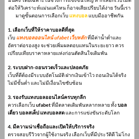
ต่อให้วิเคราะห์แม่นแค่ไหน ก็อาจเสียเปรียบได้ง่าย วันนี้เรา
มาดูขั้นตอนการเลือกเว็บ
แทงบอล
แบบมืออาชีพกัน
1. เลือกเว็บที่ให้ราคาบอลดีที่สุด
เว็บ
แทงบอลออนไลน์ ufabet เว็บหลัก
ที่มีค่าน้ำต่ำและ
อัตราต่อรองสูง จะช่วยเพิ่มผลตอบแทนในระยะยาว ควร
เปรียบเทียบราคาหลายแห่งก่อนตัดสินใจเดิมพัน
2. ระบบฝาก-ถอนรวดเร็วและปลอดภัย
เว็บที่ดีต้องมีระบบอัตโนมัติ ฝากเงินเข้าไว ถอนเงินได้จริง
ไม่มีขั้นต่ำ และไม่มีเงื่อนไขซับซ้อน
3. รองรับแทงบอลออนไลน์ครบทุกลีก
ควรเลือกเว็บ
ufabet
ที่มีตลาดเดิมพันหลากหลาย ทั้ง
บอล
เดี่ยว บอลสเต็ป แทงบอลสด
และการแข่งขันระดับโลก
4. มีความน่าเชื่อถือและเปิดให้บริการจริง
ตรวจสอบรีวิวจากผู้ใช้งานจริง เลือกเว็บที่มีประวัติดี ไม่โกง