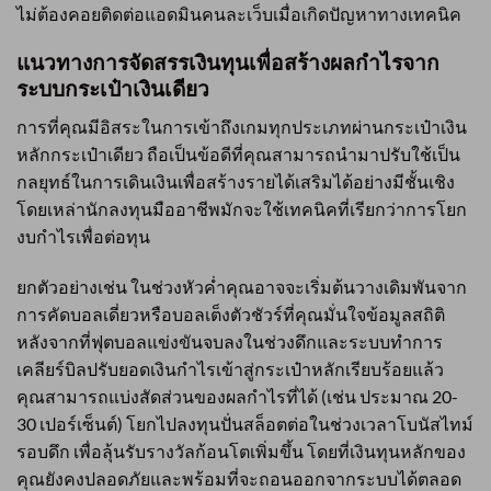
ไม่ต้องคอยติดต่อแอดมินคนละเว็บเมื่อเกิดปัญหาทางเทคนิค
แนวทางการจัดสรรเงินทุนเพื่อสร้างผลกำไรจาก
ระบบกระเป๋าเงินเดียว
การที่คุณมีอิสระในการเข้าถึงเกมทุกประเภทผ่านกระเป๋าเงิน
หลักกระเป๋าเดียว ถือเป็นข้อดีที่คุณสามารถนำมาปรับใช้เป็น
กลยุทธ์ในการเดินเงินเพื่อสร้างรายได้เสริมได้อย่างมีชั้นเชิง
โดยเหล่านักลงทุนมืออาชีพมักจะใช้เทคนิคที่เรียกว่าการโยก
งบกำไรเพื่อต่อทุน
ยกตัวอย่างเช่น ในช่วงหัวค่ำคุณอาจจะเริ่มต้นวางเดิมพันจาก
การคัดบอลเดี่ยวหรือบอลเต็งตัวชัวร์ที่คุณมั่นใจข้อมูลสถิติ
หลังจากที่ฟุตบอลแข่งขันจบลงในช่วงดึกและระบบทำการ
เคลียร์บิลปรับยอดเงินกำไรเข้าสู่กระเป๋าหลักเรียบร้อยแล้ว
คุณสามารถแบ่งสัดส่วนของผลกำไรที่ได้ (เช่น ประมาณ 20-
30 เปอร์เซ็นต์) โยกไปลงทุนปั่นสล็อตต่อในช่วงเวลาโบนัสไทม์
รอบดึก เพื่อลุ้นรับรางวัลก้อนโตเพิ่มขึ้น โดยที่เงินทุนหลักของ
คุณยังคงปลอดภัยและพร้อมที่จะถอนออกจากระบบได้ตลอด