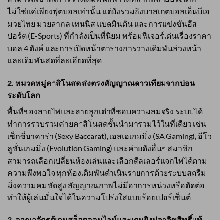
ไม่ใช่แค่เพียงฟุตบอลเท่านั้น แต่ยังรวมถึงบาสเกตบอลเอ็นบีเอ
มวยไทย มวยสากล เทนนิส แบดมินตัน และการแข่งขันอีส
ปอร์ต (E-Sports) ที่กำลังเป็นที่นิยม พร้อมฟีเจอร์เด่นเรื่องราคา
บอล 4 ตังค์ และการเปิดหน้าตารางการวางเดิมพันล่วงหน้า
และเดิมพันสดที่ละเอียดที่สุด
2. หมวดหมู่คาสิโนสด ส่งตรงสัญญาณดาวเทียมจากบ่อน
ระดับโลก
พื้นที่ของสายไพ่และสายลูกเต๋าที่ชอบความสมจริง ระบบได้
ทำการรวบรวมค่ายคาสิโนสดชั้นนำมารวมไว้ในที่เดียว เช่น
เซ็กซี่บาคาร่า (Sexy Baccarat), เอสเอเกมมิ่ง (SA Gaming), อีโว
ลูชั่นเกมมิ่ง (Evolution Gaming) และค่ายดังอื่นๆ สมาชิก
สามารถเลือกเปลี่ยนห้องเล่นและเลือกดีลเลอร์แจกไพ่ได้ตาม
ความพึงพอใจ ทุกห้องเดิมพันดำเนินรายการด้วยระบบสตรีม
มิ่งความคมชัดสูง สัญญาณภาพไม่มีอาการหน่วงหรือตัดต่อ
ทำให้ผู้เล่นมั่นใจได้ในความโปร่งใสแบบร้อยเปอร์เซ็นต์
3. อาณาจักรตู้เกมสล็อตออนไลน์และเกมยิงปลาลิขสิทธิ์แท้