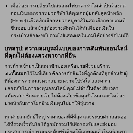
เมื่อต้องการเปลี่ยนไปเล่นเกมไพ่บาคาร่า ไม่จำเป็นต้องกด
ถอนเงินออกจากหมวดกีฬา ให้คุณกดปุ่มกลับสู่หน้าหลัก
(Home) แล้วคลิกเลือกหมวดหมู่คาสิโนสด เลือกค่ายเกมที่
ชื่นชอบ แล้วเข้าสู่ห้องวางเดิมพันได้ทันที ยอดเงินใน
กระเป๋าหลักจะขยับตามไปแสดงผลในเกมให้อย่างอัตโนมัติ
บทสรุป: ความสมบูรณ์แบบของการเดิมพันออนไลน์
ที่คุณไม่ต้องแสวงหาจากที่อื่น
การก้าวเข้ามาเป็นสมาชิกของเครือข่ายที่รวมบริการ
ufaทั้งหมด
ไว้ในที่เดียว คือการตัดสินใจที่ถูกต้องที่สุดสำหรับผู้
ที่ต้องการความสะดวกสบาย ความโปร่งใส และความ
ปลอดภัยในการลงทุนออนไลน์ คุณไม่จำเป็นต้องเสียเวลา
สมัครสมาชิกหลายเว็บ ไม่ต้องเสี่ยงข้อมูลรั่วไหล และไม่ต้อง
ปวดหัวกับการโยกย้ายเงินทุนไปมาให้วุ่นวาย
ทุกค่ายเกมยักษ์ใหญ่ ราคาบอลที่ดีที่สุด และระบบฝากถอนออ
โต้ที่รวดเร็วทันใจ ได้ถูกมัดรวมไว้เพื่อรองรับและส่งมอบ
ประสบการณ์การเล่นระดับพรีเมียมให้แก่คุณแล้วในหน้าแรก