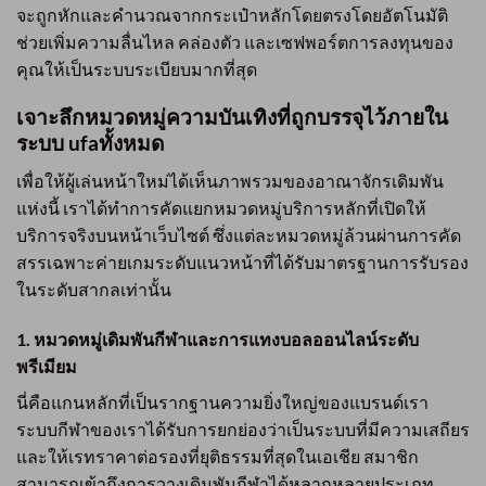
จะถูกหักและคำนวณจากกระเป๋าหลักโดยตรงโดยอัตโนมัติ
ช่วยเพิ่มความลื่นไหล คล่องตัว และเซฟพอร์ตการลงทุนของ
คุณให้เป็นระบบระเบียบมากที่สุด
เจาะลึกหมวดหมู่ความบันเทิงที่ถูกบรรจุไว้ภายใน
ระบบ ufaทั้งหมด
เพื่อให้ผู้เล่นหน้าใหม่ได้เห็นภาพรวมของอาณาจักรเดิมพัน
แห่งนี้ เราได้ทำการคัดแยกหมวดหมู่บริการหลักที่เปิดให้
บริการจริงบนหน้าเว็บไซต์ ซึ่งแต่ละหมวดหมู่ล้วนผ่านการคัด
สรรเฉพาะค่ายเกมระดับแนวหน้าที่ได้รับมาตรฐานการรับรอง
ในระดับสากลเท่านั้น
1. หมวดหมู่เดิมพันกีฬาและการแทงบอลออนไลน์ระดับ
พรีเมียม
นี่คือแกนหลักที่เป็นรากฐานความยิ่งใหญ่ของแบรนด์เรา
ระบบกีฬาของเราได้รับการยกย่องว่าเป็นระบบที่มีความเสถียร
และให้เรทราคาต่อรองที่ยุติธรรมที่สุดในเอเชีย สมาชิก
สามารถเข้าถึงการวางเดิมพันกีฬาได้หลากหลายประเภท