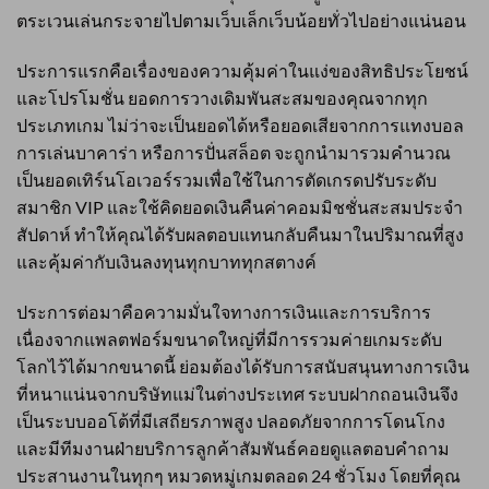
ตระเวนเล่นกระจายไปตามเว็บเล็กเว็บน้อยทั่วไปอย่างแน่นอน
ประการแรกคือเรื่องของความคุ้มค่าในแง่ของสิทธิประโยชน์
และโปรโมชั่น ยอดการวางเดิมพันสะสมของคุณจากทุก
ประเภทเกม ไม่ว่าจะเป็นยอดได้หรือยอดเสียจากการแทงบอล
การเล่นบาคาร่า หรือการปั่นสล็อต จะถูกนำมารวมคำนวณ
เป็นยอดเทิร์นโอเวอร์รวมเพื่อใช้ในการตัดเกรดปรับระดับ
สมาชิก VIP และใช้คิดยอดเงินคืนค่าคอมมิชชั่นสะสมประจำ
สัปดาห์ ทำให้คุณได้รับผลตอบแทนกลับคืนมาในปริมาณที่สูง
และคุ้มค่ากับเงินลงทุนทุกบาททุกสตางค์
ประการต่อมาคือความมั่นใจทางการเงินและการบริการ
เนื่องจากแพลตฟอร์มขนาดใหญ่ที่มีการรวมค่ายเกมระดับ
โลกไว้ได้มากขนาดนี้ ย่อมต้องได้รับการสนับสนุนทางการเงิน
ที่หนาแน่นจากบริษัทแม่ในต่างประเทศ ระบบฝากถอนเงินจึง
เป็นระบบออโต้ที่มีเสถียรภาพสูง ปลอดภัยจากการโดนโกง
และมีทีมงานฝ่ายบริการลูกค้าสัมพันธ์คอยดูแลตอบคำถาม
ประสานงานในทุกๆ หมวดหมู่เกมตลอด 24 ชั่วโมง โดยที่คุณ