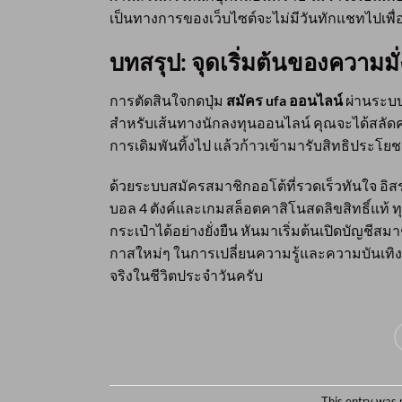
เป็นทางการของเว็บไซต์จะไม่มีวันทักแชทไปเพื
บทสรุป: จุดเริ่มต้นของความม
การตัดสินใจกดปุ่ม
สมัคร ufa ออนไลน์
ผ่านระบบเ
สำหรับเส้นทางนักลงทุนออนไลน์ คุณจะได้สลัด
การเดิมพันทิ้งไป แล้วก้าวเข้ามารับสิทธิประโยชน
ด้วยระบบสมัครสมาชิกออโต้ที่รวดเร็วทันใจ อิ
บอล 4 ตังค์และเกมสล็อตคาสิโนสดลิขสิทธิ์แท้ ท
กระเป๋าได้อย่างยั่งยืน หันมาเริ่มต้นเปิดบัญชีสมา
กาสใหม่ๆ ในการเปลี่ยนความรู้และความบันเทิ
จริงในชีวิตประจำวันครับ
This entry was 