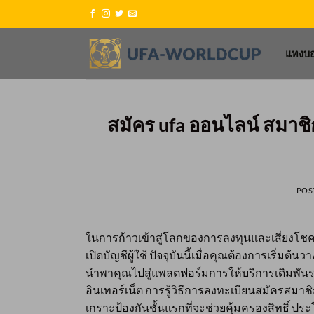
Skip
to
content
แทงบ
สมัคร ufa ออนไลน์ สมาชิ
POS
ในการก้าวเข้าสู่โลกของการลงทุนและเสี่ยงโชคอ
เปิดบัญชีผู้ใช้ ปัจจุบันนี้เมื่อคุณต้องการเริ่มต
นำพาคุณไปสู่แพลตฟอร์มการให้บริการเดิมพันระ
อินเทอร์เน็ต การรู้วิธีการลงทะเบียนสมัครสมาช
เกราะป้องกันชั้นแรกที่จะช่วยคุ้มครองสิทธิ์ ป