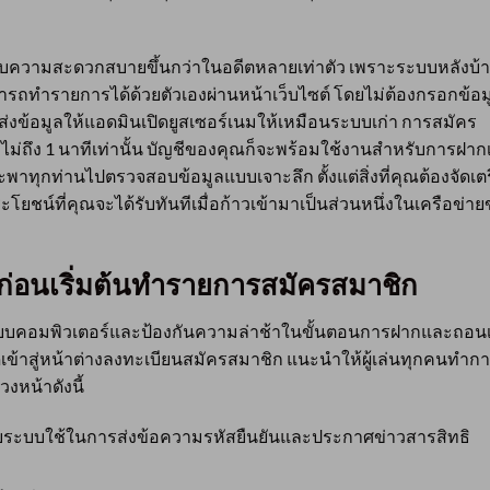
รับความสะดวกสบายขึ้นกว่าในอดีตหลายเท่าตัว เพราะระบบหลังบ้า
ามารถทำรายการได้ด้วยตัวเองผ่านหน้าเว็บไซต์ โดยไม่ต้องกรอกข้อม
่งข้อมูลให้แอดมินเปิดยูสเซอร์เนมให้เหมือนระบบเก่า การสมัคร
่ถึง 1 นาทีเท่านั้น บัญชีของคุณก็จะพร้อมใช้งานสำหรับการฝากเ
พาทุกท่านไปตรวจสอบข้อมูลแบบเจาะลึก ตั้งแต่สิ่งที่คุณต้องจัดเต
ยชน์ที่คุณจะได้รับทันทีเมื่อก้าวเข้ามาเป็นส่วนหนึ่งในเครือข่า
ียมก่อนเริ่มต้นทำรายการสมัครสมาชิก
บบคอมพิวเตอร์และป้องกันความล่าช้าในขั้นตอนการฝากและถอนเ
ดเข้าสู่หน้าต่างลงทะเบียนสมัครสมาชิก แนะนำให้ผู้เล่นทุกคนทำกา
วงหน้าดังนี้
ระบบใช้ในการส่งข้อความรหัสยืนยันและประกาศข่าวสารสิทธิ