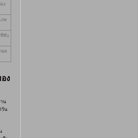
้อง
เภท
ที่ซับ
อกผล
ของ
้าน
่วัน
น