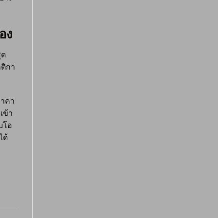
เอง
ุด
ติกา
ราคา
เข้า
ับโอ
ได้