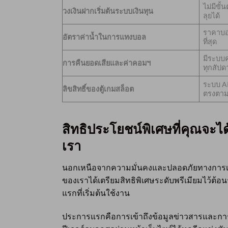
ไม่มีขั
วงเงินฝากเริ่มต้นระบบเงินทุน
ลุยได้
ราคาบอล
อัตราค่าน้ำในการแทงบอล
ที่สุด
มีระบบ
การคืนยอดเสียและค่าคอมฯ
ทุกสัปด
ระบบ A
ลิขสิทธิ์ของตู้เกมสล็อต
ตรงตาม
สิทธิประโยชน์พิเศษที่คุณจะได
เรา
นอกเหนือจากความมั่นคงและปลอดภัยทางการเงินแ
ของเราได้เตรียมสิทธิพิเศษระดับพรีเมียมไว้ต้อน
แรกที่เริ่มต้นใช้งาน
ประการแรกคือการเข้าถึงข้อมูลข่าวสารและการด