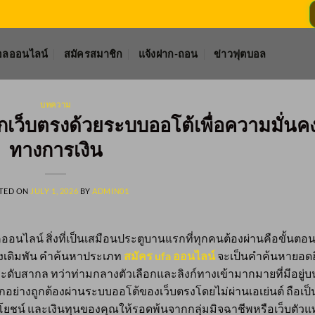
อลออนไลน์
สมัครสมาชิก
แจ้งฝาก-ถอน
ข่าวฟุตบอล
บทความ
กเว็บตรงด้วยระบบออโต้เพื่อความมั่นค
ทางการเงิน
TED ON
JULY 1, 2026
BY
ADMIN01
อนไลน์ สิ่งที่เป็นเสมือนประตูบานแรกที่ทุกคนต้องผ่านคือขั้นตอ
้นวางเดิมพัน คำค้นหาประเภท
สมัคร ufa ออนไลน์
จะเป็นคำค้นหายอดฮิ
ดับสากล ทว่าท่ามกลางตัวเลือกและลิงก์ทางเข้ามากมายที่มีอยู่
ิกอย่างถูกต้องผ่านระบบออโต้ของเว็บตรงโดยไม่ผ่านเอเย่นต์ ถือเป็
ระโยชน์ และเงินทุนของคุณให้รอดพ้นจากกลุ่มมิจฉาชีพหรือเว็บตัวแท