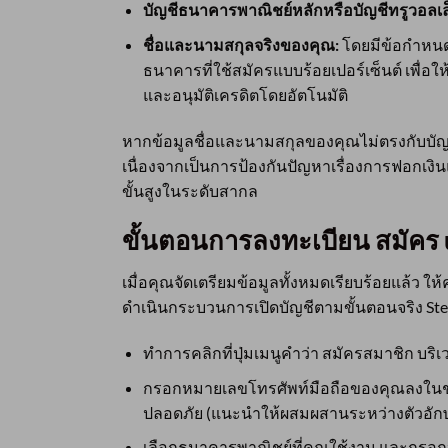
บัญชีธนาคารพาณิชย์หลักหรือบัญชีทรูวอลเล
ชื่อและนามสกุลจริงของคุณ:
โดยมีข้อกำหนดส
ธนาคารที่ใช้สมัครแบบร้อยเปอร์เซ็นต์ เพื
และอนุมัติเครดิตโดยอัตโนมัติ
หากข้อมูลชื่อและนามสกุลของคุณไม่ตรงกับบัญช
เนื่องจากเป็นการป้องกันปัญหาเรื่องการฟอกเง
ขั้นสูงในระดับสากล
ขั้นตอนการลงทะเบียน สมัคร 
เมื่อคุณจัดเตรียมข้อมูลทั้งหมดเรียบร้อยแล้ว 
ดำเนินกระบวนการเปิดบัญชีตามขั้นตอนจริง Step-
ทำการคลิกที่ปุ่มเมนูคำว่า สมัครสมาชิก บริ
กรอกหมายเลขโทรศัพท์มือถือของคุณลงในช่องแ
ปลอดภัย (แนะนำให้ผสมผสานระหว่างตัวอัก
เลือกธนาคารพาณิชย์ที่คุณใช้งาน และกรอ