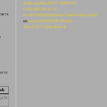
graph.org/BALANCE-36824-US-
DOLLARS-04-24-2?
นาคาร
hs=007101e02d2d2eba776ef6e7dabb1e0f&
on
แทงบอลพรีเมียร์ลีก ลีกยอด
นิยม ทำกำไรได้ทุกสัปดาห์
ำ
ทำการ
ต์)
ูลให้